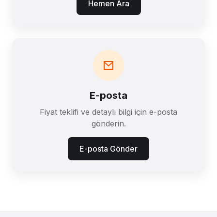
Hemen Ara
E-posta
Fiyat teklifi ve detaylı bilgi için e-posta
gönderin.
E-posta Gönder